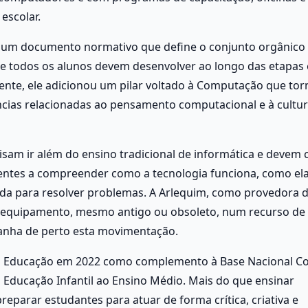
escolar.
 um documento normativo que define o conjunto orgânico 
e todos os alunos devem desenvolver ao longo das etapas e
te, ele adicionou um pilar voltado à Computação que torn
cias relacionadas ao pensamento computacional e à cultur
cisam ir além do ensino tradicional de informática e devem cr
entes a compreender como a tecnologia funciona, como ela
ada para resolver problemas. A Arlequim, como provedora d
 equipamento, mesmo antigo ou obsoleto, num recurso de a
anha de perto esta movimentação.
da Educação em 2022 como complemento à Base Nacional 
a Educação Infantil ao Ensino Médio. Mais do que ensinar 
parar estudantes para atuar de forma crítica, criativa e 