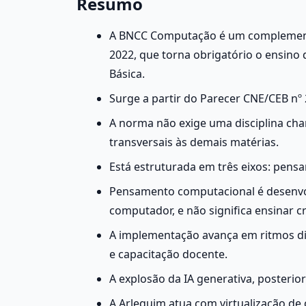
Resumo
A BNCC Computação é um complement
2022, que torna obrigatório o ensino
Básica.
Surge a partir do Parecer CNE/CEB nº
A norma não exige uma disciplina ch
transversais às demais matérias.
Está estruturada em três eixos: pensa
Pensamento computacional é desenvolv
computador, e não significa ensinar c
A implementação avança em ritmos di
e capacitação docente.
A explosão da IA generativa, posterior
A Arlequim atua com virtualização de