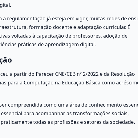
ital.
a regulamentação já esteja em vigor, muitas redes de ensi
raestrutura, formação docente e adaptação curricular. É 
ivas voltadas à capacitação de professores, adoção de 
iências práticas de aprendizagem digital.
ção
 a partir do Parecer CNE/CEB nº 2/2022 e da Resolução 
mas para a Computação na Educação Básica como acréscimo
er compreendida como uma área de conhecimento essenci
 essencial para acompanhar as transformações sociais, 
praticamente todas as profissões e setores da sociedade.