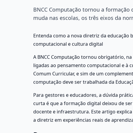
BNCC Computação tornou a formação dig
muda nas escolas, os três eixos da nor
Entenda como a nova diretriz da educação 
computacional e cultura digital
A BNCC Computação tornou obrigatório, na E
ligadas ao pensamento computacional e à cul
Comum Curricular, e sim de um complemento
computação deve ser trabalhada da Educação
Para gestores e educadores, a dúvida prátic
curta é que a formação digital deixou de se
docente e infraestrutura. Este artigo explic
a diretriz em experiências reais de aprendi