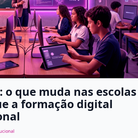
 o que muda nas escolas
ue a formação digital
onal
tucional