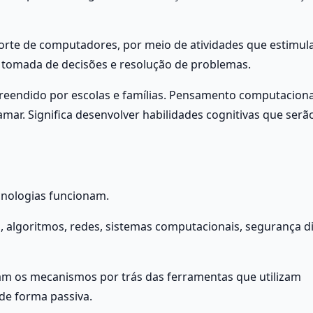
orte de computadores, por meio de atividades que estimul
, tomada de decisões e resolução de problemas.
endido por escolas e famílias. Pensamento computacional
mar. Significa desenvolver habilidades cognitivas que serão 
cnologias funcionam.
 algoritmos, redes, sistemas computacionais, segurança dig
m os mecanismos por trás das ferramentas que utilizam 
de forma passiva.