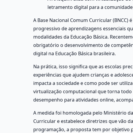
letramento digital para a comunidade 
A Base Nacional Comum Curricular (BNCC) é
progressivo de aprendizagens essenciais qu
modalidades da Educação Básica. Recentemen
obrigatório o desenvolvimento de competên
digital na Educação Básica brasileira.
Na prática, isso significa que as escolas pre
experiências que ajudem crianças e adolesc
impacta a sociedade e como pode ser utiliz
virtualização computacional que torna todo
desempenho para atividades online, acomp
A medida foi homologada pelo Ministério 
Curricular e estabelece diretrizes que vão d
programação, a proposta tem por objetivo pre