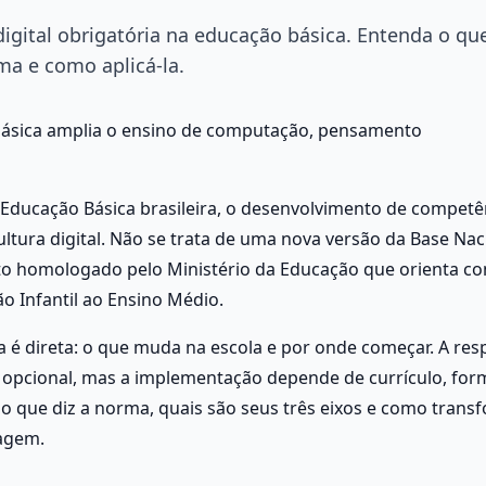
ital obrigatória na educação básica. Entenda o qu
ma e como aplicá-la.
básica amplia o ensino de computação, pensamento 
ducação Básica brasileira, o desenvolvimento de competên
tura digital. Não se trata de uma nova versão da Base Naci
 homologado pelo Ministério da Educação que orienta co
 Infantil ao Ensino Médio.
a é direta: o que muda na escola e por onde começar. A resp
r opcional, mas a implementação depende de currículo, for
a o que diz a norma, quais são seus três eixos e como transf
zagem.