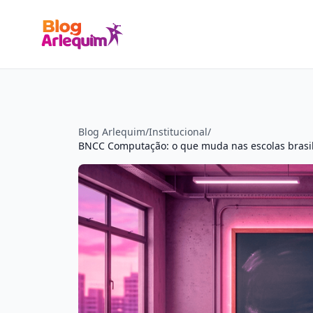
Blog Arlequim
/
Institucional
/
BNCC Computação: o que muda nas escolas brasile