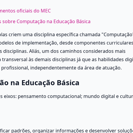
entos oficiais do MEC
 sobre Computação na Educação Básica
las criem uma disciplina específica chamada "Computação"
modelos de implementação, desde componentes curriculares
 disciplinas. Aliás, um dos caminhos considerados mais 
ansversal às demais disciplinas já que as habilidades digit
o profissional, independentemente da área de atuação.
ção na Educação Básica
s eixos: pensamento computacional; mundo digital e cultur
ificar padrões, organizar informações e desenvolver soluçõe