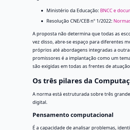
Ministério da Educação: 
BNCC e docum
Resolução CNE/CEB nº 1/2022: 
Normas
A proposta não determina que todas as esco
vez disso, abre-se espaço para diferentes 
próprios até abordagens integradas a outras
promissores é a implantação como um tema tr
são exigidas em todas as frentes de atuaçã
Os três pilares da Computa
A norma está estruturada sobre três grande
digital.
Pensamento computacional
É a capacidade de analisar problemas, ident