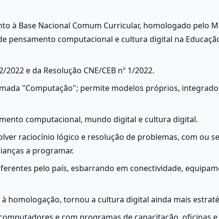
o à Base Nacional Comum Curricular, homologado pelo M
 de pensamento computacional e cultura digital na Educação
 2/2022 e da Resolução CNE/CEB nº 1/2022.
amada "Computação"; permite modelos próprios, integrados
mento computacional, mundo digital e cultura digital.
er raciocínio lógico e resolução de problemas, com ou se
rianças a programar.
ferentes pelo país, esbarrando em conectividade, equipam
 à homologação, tornou a cultura digital ainda mais estraté
 computadores e com programas de capacitação, oficinas e 