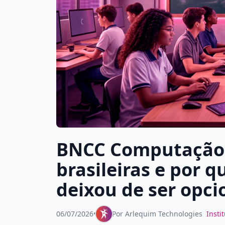
BNCC Computação:
brasileiras e por q
deixou de ser opci
06/07/2026
•
Por
Arlequim Technologies
Insti