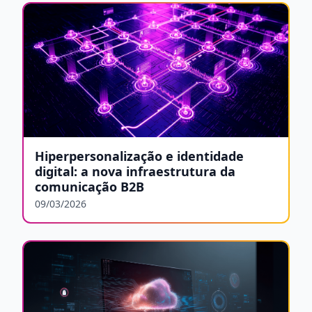
Hiperpersonalização e identidade
digital: a nova infraestrutura da
comunicação B2B
09/03/2026