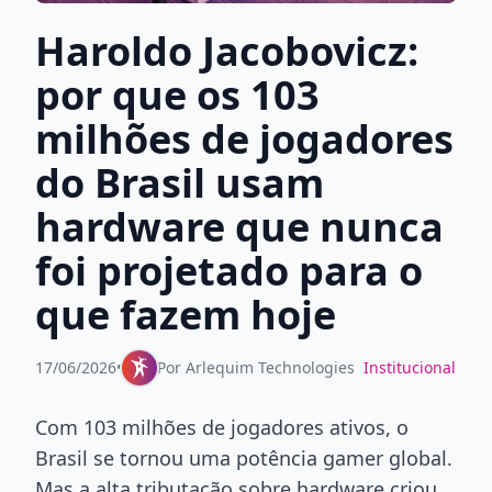
Haroldo Jacobovicz:
por que os 103
milhões de jogadores
do Brasil usam
hardware que nunca
foi projetado para o
que fazem hoje
17/06/2026
•
Por
Arlequim Technologies
Institucional
Com 103 milhões de jogadores ativos, o
Brasil se tornou uma potência gamer global.
Mas a alta tributação sobre hardware criou