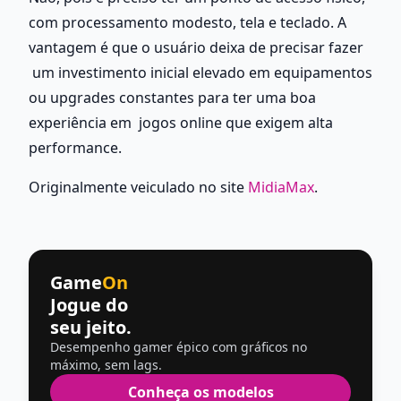
com processamento modesto, tela e teclado. A 
vantagem é que o usuário deixa de precisar fazer 
 um investimento inicial elevado em equipamentos 
ou upgrades constantes para ter uma boa 
experiência em  jogos online que exigem alta 
performance. 
Originalmente veiculado no site 
MidiaMax
.
Game
On
Jogue do
seu jeito.
Desempenho gamer épico com gráficos no
máximo, sem lags.
Conheça os modelos