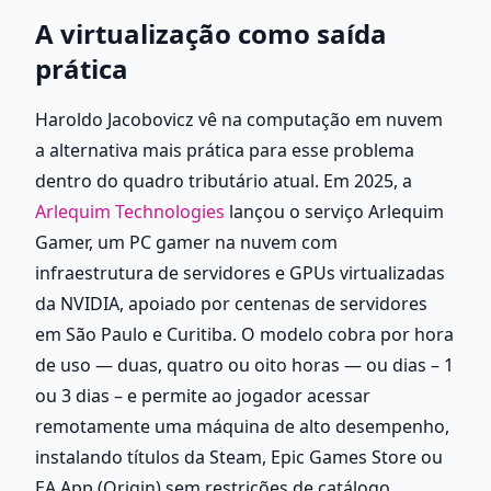
A virtualização como saída 
prática
Haroldo Jacobovicz vê na computação em nuvem 
a alternativa mais prática para esse problema 
dentro do quadro tributário atual. Em 2025, a
Arlequim Technologies
 lançou o serviço Arlequim 
Gamer, um PC gamer na nuvem com 
infraestrutura de servidores e GPUs virtualizadas 
da NVIDIA, apoiado por centenas de servidores 
em São Paulo e Curitiba. O modelo cobra por hora 
de uso — duas, quatro ou oito horas — ou dias – 1 
ou 3 dias – e permite ao jogador acessar 
remotamente uma máquina de alto desempenho, 
instalando títulos da Steam, Epic Games Store ou 
EA App (Origin) sem restrições de catálogo.