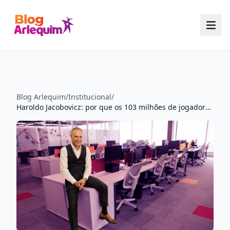
Blog Arlequim
/
Institucional
/
Haroldo Jacobovicz: por que os 103 milhões de jogadores do Brasil usam hardware que nunca foi projetado para o que fazem hoje