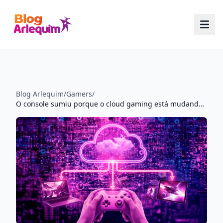
Blog Arlequim
/
Gamers
/
O console sumiu porque o cloud gaming está mudando a forma de jogar