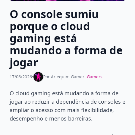
O console sumiu
porque o cloud
gaming está
mudando a forma de
jogar
17/06/2026
•
Por
Arlequim Gamer
Gamers
O cloud gaming está mudando a forma de
jogar ao reduzir a dependência de consoles e
ampliar o acesso com mais flexibilidade,
desempenho e menos barreiras.