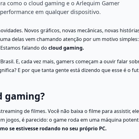
bra como o cloud gaming e o Arlequim Gamer
 performance em qualquer dispositivo.
vidades. Novos gráficos, novas mecânicas, novas histórias
, uma delas vem chamando atenção por um motivo simples: 
 Estamos falando do 
cloud gaming.
rasil. E, cada vez mais, gamers começam a ouvir falar sobr
gnifica? E por que tanta gente está dizendo que esse é o fut
ud gaming?
reaming de filmes. Você não baixa o filme para assistir, ele
Com jogos, é parecido: o game roda em uma máquina potent
mo se estivesse rodando no seu próprio PC.