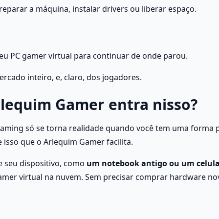
eparar a máquina, instalar drivers ou liberar espaço.
seu PC gamer virtual para continuar de onde parou.
cado inteiro, e, claro, dos jogadores.
lequim Gamer entra nisso?
gaming só se torna realidade quando você tem uma forma pr
 isso que o Arlequim Gamer facilita.
 seu dispositivo, como 
um notebook antigo ou um celula
mer virtual na nuvem. Sem precisar comprar hardware nov