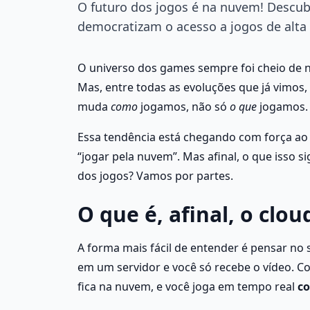
O futuro dos jogos é na nuvem! Descu
democratizam o acesso a jogos de alta
O universo dos games sempre foi cheio de no
Mas, entre todas as evoluções que já vimos
muda 
como
 jogamos, não só 
o que
 jogamos.
Essa tendência está chegando com força ao B
“jogar pela nuvem”. Mas afinal, o que isso si
dos jogos? Vamos por partes.
O que é, afinal, o clo
A forma mais fácil de entender é pensar no st
em um servidor e você só recebe o vídeo. 
fica na nuvem, e você joga em tempo real 
co