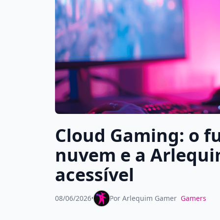
Cloud Gaming: o fu
nuvem e a Arlequi
acessível
08/06/2026
•
Por
Arlequim Gamer
Gamers