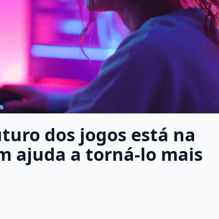
turo dos jogos está na
m ajuda a torná-lo mais