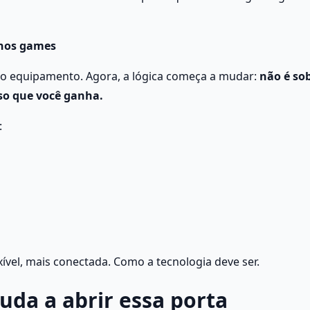
 nos games
o equipamento. Agora, a lógica começa a mudar: 
não é sob
so que você ganha.
:
ível, mais conectada. Como a tecnologia deve ser. 
uda a abrir essa porta