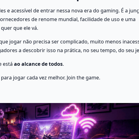
 e acessível de entrar nessa nova era do gaming. É a junç
a fornecedores de renome mundial, facilidade de uso e uma 
quer que ele vá.
que jogar não precisa ser complicado, muito menos inacessív
gadores a descobrir isso na prática, no seu tempo, do seu je
 está 
ao alcance de todos
.
ara jogar cada vez melhor. Join the game.