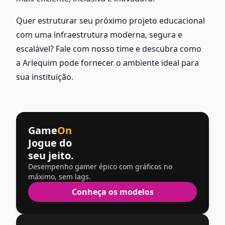
Quer estruturar seu próximo projeto educacional 
com uma infraestrutura moderna, segura e 
escalável? Fale com nosso time e descubra como  
a Arlequim pode fornecer o ambiente ideal para 
sua instituição.
Game
On
Jogue do
seu jeito.
Desempenho gamer épico com gráficos no
máximo, sem lags.
Conheça os modelos