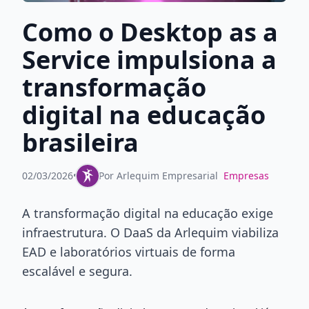
Como o Desktop as a
Service impulsiona a
transformação
digital na educação
brasileira
02/03/2026
•
Por
Arlequim Empresarial
Empresas
A transformação digital na educação exige
infraestrutura. O DaaS da Arlequim viabiliza
EAD e laboratórios virtuais de forma
escalável e segura.