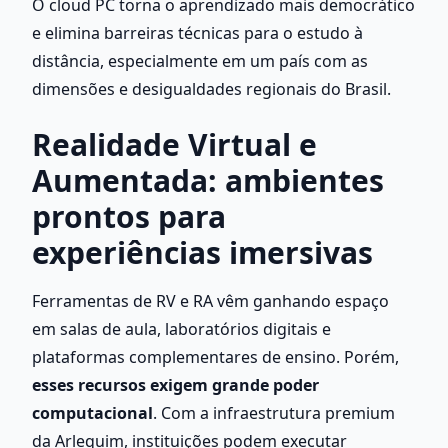
O cloud PC torna o aprendizado mais democrático 
e elimina barreiras técnicas para o estudo à 
distância, especialmente em um país com as 
dimensões e desigualdades regionais do Brasil.
Realidade Virtual e 
Aumentada: ambientes 
prontos para 
experiências imersivas
Ferramentas de RV e RA vêm ganhando espaço 
em salas de aula, laboratórios digitais e 
plataformas complementares de ensino. Porém, 
esses recursos exigem grande poder 
computacional
. Com a infraestrutura premium 
da Arlequim, instituições podem executar 