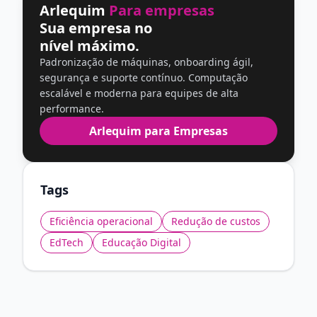
Arlequim
Para empresas
Sua empresa no
nível máximo.
Padronização de máquinas, onboarding ágil,
segurança e suporte contínuo. Computação
escalável e moderna para equipes de alta
performance.
Arlequim para Empresas
Tags
Eficiência operacional
Redução de custos
EdTech
Educação Digital