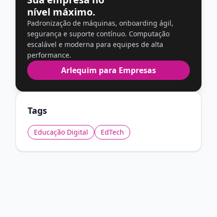
nível máximo.
Padronização de máquinas, onboarding ágil,
segurança e suporte contínuo. Computação
escalável e moderna para equipes de alta
performance.
Arlequim para Empresas
Tags
Educação Digital
EdTech