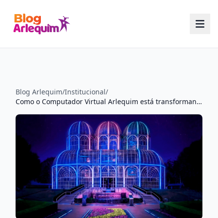
Blog Arlequim
/
Institucional
/
Como o Computador Virtual Arlequim está transformando a educação e os serviços públicos em Curitiba