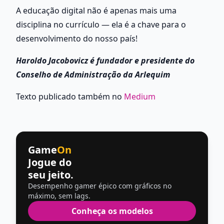
A educação digital não é apenas mais uma 
disciplina no currículo — ela é a chave para o 
desenvolvimento do nosso país!
Haroldo Jacobovicz é fundador e presidente do 
Conselho de Administração da Arlequim
Texto publicado também no 
Medium
Game
On
Jogue do
seu jeito.
Desempenho gamer épico com gráficos no
máximo, sem lags.
Conheça os modelos