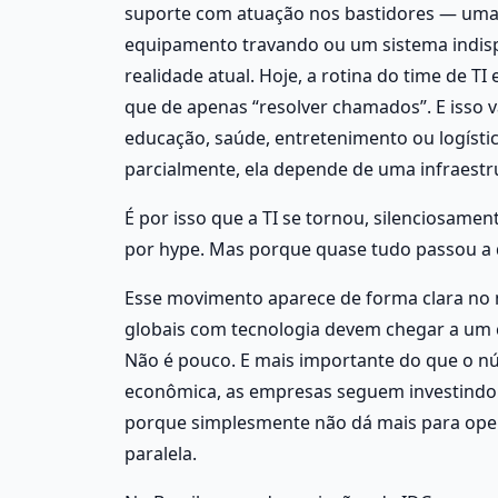
suporte com atuação nos bastidores — uma 
equipamento travando ou um sistema indispo
realidade atual. Hoje, a rotina do time de T
que de apenas “resolver chamados”. E isso va
educação, saúde, entretenimento ou logísti
parcialmente, ela depende de uma infraestr
É por isso que a TI se tornou, silenciosamen
por hype. Mas porque quase tudo passou a
Esse movimento aparece de forma clara no m
globais com tecnologia devem chegar a um cr
Não é pouco. E mais importante do que o nú
econômica, as empresas seguem investindo em
porque simplesmente não dá mais para opera
paralela. 