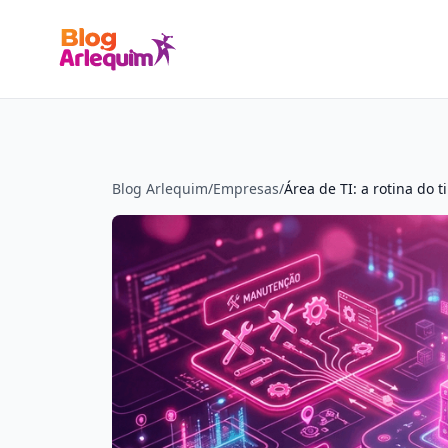
Blog Arlequim
/
Empresas
/
Área de TI: a rotina do