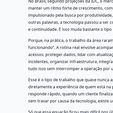
No Brasil, segundo projeções da IDC, o mer
manter um ritmo forte de crescimento, com
impulsionado pela busca por produtividade, e
outras palavras, a tecnologia passou a ser 
e continuidade. E isso muda bastante o tipo 
Porque, na prática, o trabalho da área rar
funcionando”. A rotina real envolve acompanh
acessos, proteger dados, lidar com atualiz
incidentes, organizar infraestrutura, integra
tudo isso sem interromper a operação por 
Esse é o tipo de trabalho que quase nunca 
diretamente a experiência de quem está na 
responde rápido, quando um cliente finali
sem travar por causa da tecnologia, existe u
Só que essa equação ficou mais difícil nos