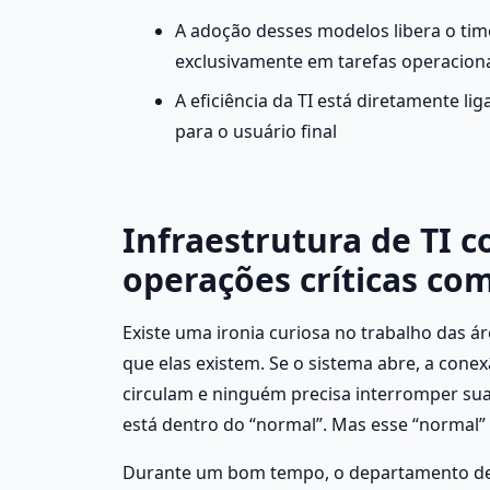
A adoção desses modelos libera o time 
exclusivamente em tarefas operacion
A eficiência da TI está diretamente lig
para o usuário final
Infraestrutura de TI c
operações críticas com
Existe uma ironia curiosa no trabalho das á
que elas existem. Se o sistema abre, a cone
circulam e ninguém precisa interromper sua
está dentro do “normal”. Mas esse “normal” 
Durante um bom tempo, o departamento de 