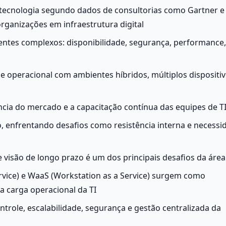
ecnologia segundo dados de consultorias como Gartner e I
organizações em infraestrutura digital
entes complexos: disponibilidade, segurança, performance, 
e operacional com ambientes híbridos, múltiplos dispositivo
ncia do mercado e a capacitação contínua das equipes de T
o, enfrentando desafios como resistência interna e necessid
e visão de longo prazo é um dos principais desafios da área
ice) e WaaS (Workstation as a Service) surgem como 
 a carga operacional da TI
role, escalabilidade, segurança e gestão centralizada da 