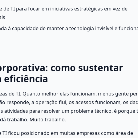
de TI para focar em iniciativas estratégicas em vez de 
ais
ada à capacidade de manter a tecnologia invisível e funciona
orporativa: como sustentar 
 eficiência
reas de TI. Quanto melhor elas funcionam, menos gente per
xão responde, a operação flui, os acessos funcionam, os dad
s atividades para resolver um problema técnico, é porque t
dá trabalho. Muito trabalho.
TI ficou posicionado em muitas empresas como área de 