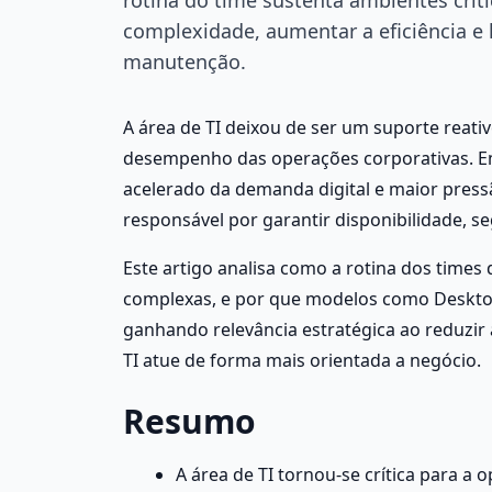
complexidade, aumentar a eficiência e 
manutenção.
A área de TI deixou de ser um suporte reati
desempenho das operações corporativas. Em
acelerado da demanda digital e maior pressã
responsável por garantir disponibilidade, se
Este artigo analisa como a rotina dos times 
complexas, e por que modelos como Desktop 
ganhando relevância estratégica ao reduzir a
TI atue de forma mais orientada a negócio.
Resumo
A área de TI tornou-se crítica para a