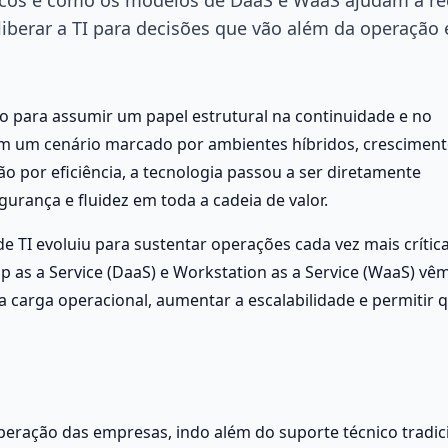
liberar a TI para decisões que vão além da operação 
vo para assumir um papel estrutural na continuidade e no 
 um cenário marcado por ambientes híbridos, cresciment
o por eficiência, a tecnologia passou a ser diretamente 
gurança e fluidez em toda a cadeia de valor.
de TI evoluiu para sustentar operações cada vez mais crítica
as a Service (DaaS) e Workstation as a Service (WaaS) vêm
 carga operacional, aumentar a escalabilidade e permitir q
 operação das empresas, indo além do suporte técnico tradic