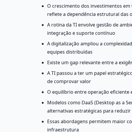
O crescimento dos investimentos em t
reflete a dependência estrutural das 
A rotina da TI envolve gestão de ambi
integração e suporte contínuo
A digitalização ampliou a complexidad
equipes distribuídas
Existe um gap relevante entre a exigê
A TI passou a ter um papel estratégic
de comprovar valor
O equilíbrio entre operação eficiente 
Modelos como DaaS (Desktop as a Serv
alternativas estratégicas para reduzir
Essas abordagens permitem maior cont
infraestrutura