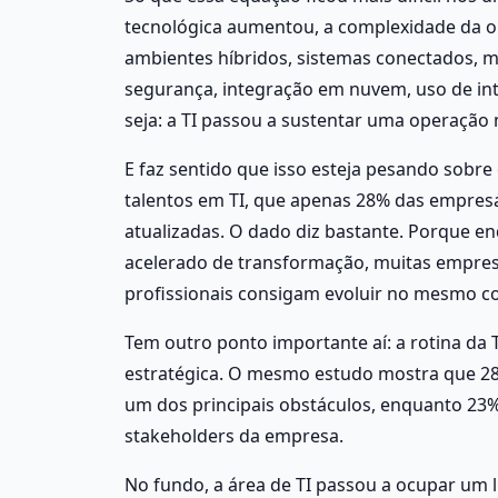
tecnológica aumentou, a complexidade da o
ambientes híbridos, sistemas conectados, mú
segurança, integração em nuvem, uso de intel
seja: a TI passou a sustentar uma operação m
E faz sentido que isso esteja pesando sobre
talentos em TI, que apenas 28% das empres
atualizadas. O dado diz bastante. Porque 
acelerado de transformação, muitas empresa
profissionais consigam evoluir no mesmo 
Tem outro ponto importante aí: a rotina da 
estratégica. O mesmo estudo mostra que 28
um dos principais obstáculos, enquanto 23% a
stakeholders da empresa. 
No fundo, a área de TI passou a ocupar um l