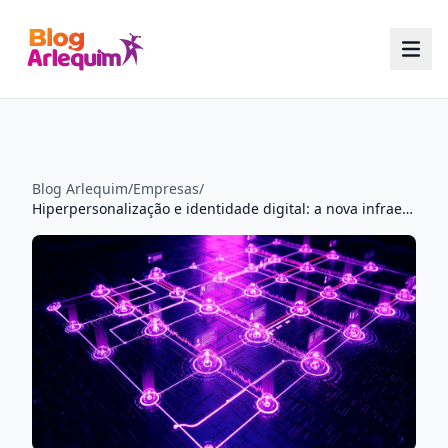
Blog Arlequim
/
Empresas
/
Hiperpersonalização e identidade digital: a nova infraestrutura da comunicação B2B