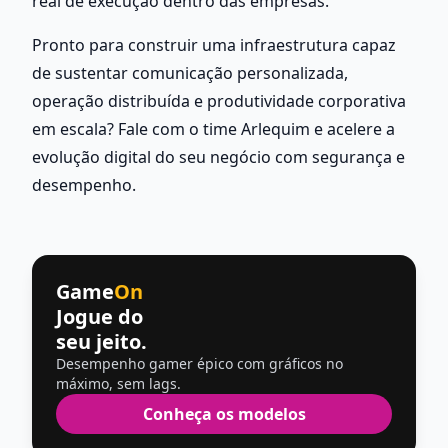
real de execução dentro das empresas.
Pronto para construir uma infraestrutura capaz 
de sustentar comunicação personalizada, 
operação distribuída e produtividade corporativa 
em escala? Fale com o time Arlequim e acelere a 
evolução digital do seu negócio com segurança e 
desempenho.
Game
On
Jogue do
seu jeito.
Desempenho gamer épico com gráficos no
máximo, sem lags.
Conheça os modelos