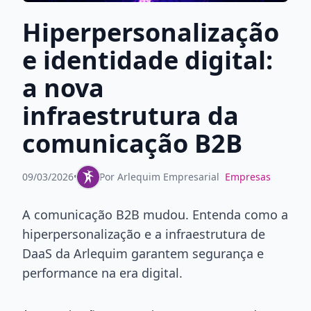
Hiperpersonalização
e identidade digital:
a nova
infraestrutura da
comunicação B2B
09/03/2026
•
Por
Arlequim Empresarial
Empresas
A comunicação B2B mudou. Entenda como a
hiperpersonalização e a infraestrutura de
DaaS da Arlequim garantem segurança e
performance na era digital.