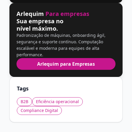
Arlequim
Para empresas
Sua empresa no
nível máximo.
Padronização de máquinas, onboarding ágil,
segurança e suporte contínuo. Computação
escalável e moderna para equipes de alta
performance.
Arlequim para Empresas
Tags
B2B
Eficiência operacional
Compliance Digital