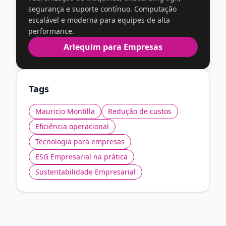
segurança e suporte contínuo. Computação
escalável e moderna para equipes de alta
performance.
Arlequim para Empresas
Tags
Mauricio Montilla
Redução de custos
Eficiência operacional
Tecnologia para empresas
ESG Empresarial na prática
Sustentabilidade Empresarial