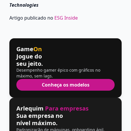
Technologies
Artigo publicado no 
ESG Inside
Game
On
Jogue do
seu jeito.
Desempenho gamer épico com gráficos no
máximo, sem lags.
Conheça os modelos
Arlequim
Para empresas
Sua empresa no
nível máximo.
Padronização de máquinas, onboarding ágil,