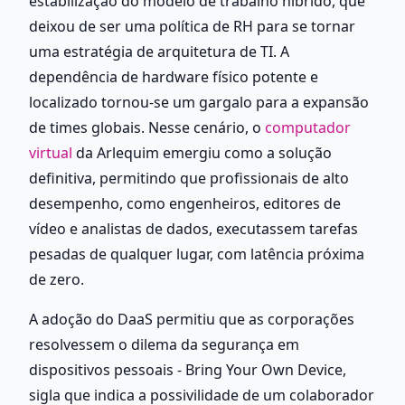
estabilização do modelo de trabalho híbrido, que 
deixou de ser uma política de RH para se tornar 
uma estratégia de arquitetura de TI. A 
dependência de hardware físico potente e 
localizado tornou-se um gargalo para a expansão 
de times globais. Nesse cenário, o
 computador 
virtual
 da Arlequim emergiu como a solução 
definitiva, permitindo que profissionais de alto 
desempenho, como engenheiros, editores de 
vídeo e analistas de dados, executassem tarefas 
pesadas de qualquer lugar, com latência próxima 
de zero.
A adoção do DaaS permitiu que as corporações 
resolvessem o dilema da segurança em 
dispositivos pessoais - Bring Your Own Device, 
sigla que indica a possivilidade de um colaborador 