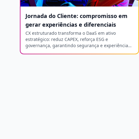
Jornada do Cliente: compromisso em
gerar experiências e diferenciais
CX estruturado transforma o DaaS em ativo
estratégico: reduz CAPEX, reforça ESG e
governança, garantindo segurança e experiência
do contato à operação.