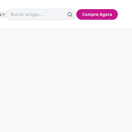
s
Compre Agora