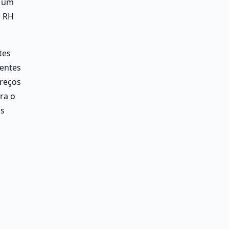
 um 
 RH 
es 
entes 
reços 
a o 
s 