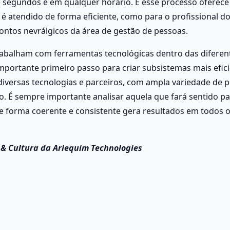
 segundos e em qualquer horário. E esse processo oferece
é atendido de forma eficiente, como para o profissional do
ontos nevrálgicos da área de gestão de pessoas. 
abalham com ferramentas tecnológicas dentro das diferent
importante primeiro passo para criar subsistemas mais efici
diversas tecnologias e parceiros, com ampla variedade de p
 É sempre importante analisar aquela que fará sentido par
e forma coerente e consistente gera resultados em todos o
 & Cultura da Arlequim Technologies