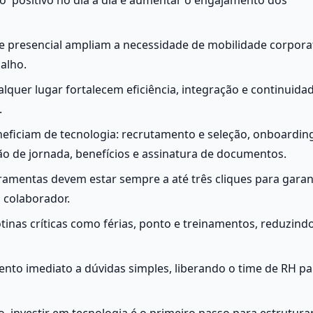
e presencial ampliam a necessidade de mobilidade corporati
alho.
lquer lugar fortalecem eficiência, integração e continuidad
.
eficiam de tecnologia: recrutamento e seleção, onboarding
o de jornada, benefícios e assinatura de documentos.
rramentas devem estar sempre a até três cliques para garant
 colaborador.
tinas críticas como férias, ponto e treinamentos, reduzindo
nto imediato a dúvidas simples, liberando o time de RH par
, investir em tecnologia é o primeiro passo para estruturar