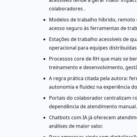
colaboradores .
Modelos de trabalho híbrido, remoto 
acesso seguro às ferramentas de trab
Estações de trabalho acessíveis de qua
operacional para equipes distribuídas
Processos core de RH que mais se ben
treinamento e desenvolvimento, gestã
A regra prática citada pela autora: fe
autonomia e fluidez na experiência do
Portais do colaborador centralizam ro
dependência de atendimento manual.
Chatbots com IA já oferecem atendime
análises de maior valor.
Para empresas ainda sem digitalização