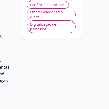
Eficiência operacional
Empreendedorismo
digital
Digitalização de
processos
 
 
 
ntas 
só 
ação.