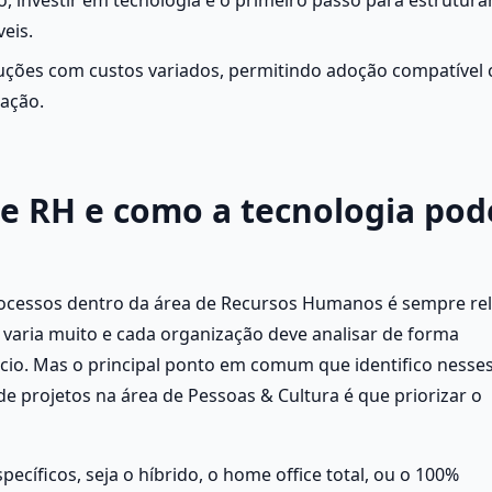
eis.
uções com custos variados, permitindo adoção compatível 
zação.
e RH e como a tecnologia pode
processos dentro da área de Recursos Humanos é sempre rela
varia muito e cada organização deve analisar de forma 
cio. Mas o principal ponto em comum que identifico nesses
 projetos na área de Pessoas & Cultura é que priorizar o 
íficos, seja o híbrido, o home office total, ou o 100% 