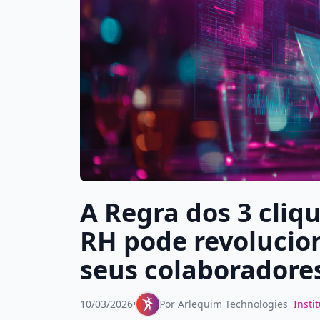
A Regra dos 3 cliq
RH pode revolucio
seus colaboradore
10/03/2026
•
Por
Arlequim Technologies
Insti