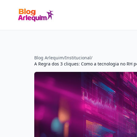
Blog Arlequim
/
Institucional
/
A Regra dos 3 cliques: Como a tecnologia no RH p