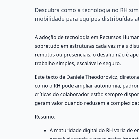
Descubra como a tecnologia no RH simp
mobilidade para equipes distribuídas at
A adoção de tecnologia em Recursos Humanos
sobretudo em estruturas cada vez mais dist
remotos ou presenciais, o desafio não é apen
trabalho simples, escalável e seguro. 
Este texto de Daniele Theodorovicz, diretor
como o RH pode ampliar autonomia, padroniz
críticas do colaborador estão sempre dispon
geram valor quando reduzem a complexidad
Resumo:
A maturidade digital do RH varia de 
acessíveis tende a gerar maior impact