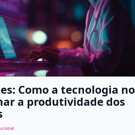
ues: Como a tecnologia no
nar a produtividade dos
s
tucional