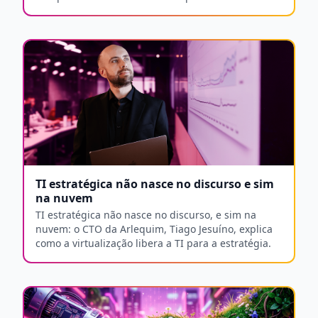
revolucionando a infraestrutura de TI em empresas
e órgãos públicos com ultraperformance e redução
de custos invisíveis.
TI estratégica não nasce no discurso e sim
na nuvem
TI estratégica não nasce no discurso, e sim na
nuvem: o CTO da Arlequim, Tiago Jesuíno, explica
como a virtualização libera a TI para a estratégia.