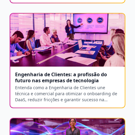
padronização e alta performance no trabalho
remoto e híbrido.
Engenharia de Clientes: a profissão do
futuro nas empresas de tecnologia
Entenda como a Engenharia de Clientes une
técnica e comercial para otimizar o onboarding de
DaaS, reduzir fricções e garantir sucesso na
jornada do cliente B2B.