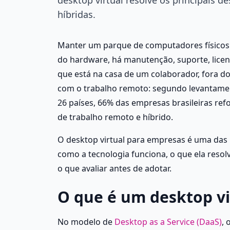
híbridas.
Manter um parque de computadores físicos a
do hardware, há manutenção, suporte, licença
que está na casa de um colaborador, fora d
com o trabalho remoto: segundo levantamen
26 países, 66% das empresas brasileiras ref
de trabalho remoto e híbrido.
O desktop virtual para empresas é uma das r
como a tecnologia funciona, o que ela resol
o que avaliar antes de adotar.
O que é um desktop vi
No modelo de
 Desktop as a Service (DaaS)
, 