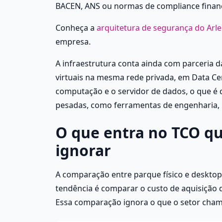
BACEN, ANS ou normas de compliance financeir
Conheça a
 arquitetura de segurança do Arl
empresa.
A infraestrutura conta ainda com parceria d
virtuais na mesma rede privada, em Data Cente
computação e o servidor de dados, o que é 
pesadas, como ferramentas de engenharia
O que entra no TCO q
ignorar
A comparação entre parque físico e desktop 
tendência é comparar o custo de aquisição d
Essa comparação ignora o que o setor chama 