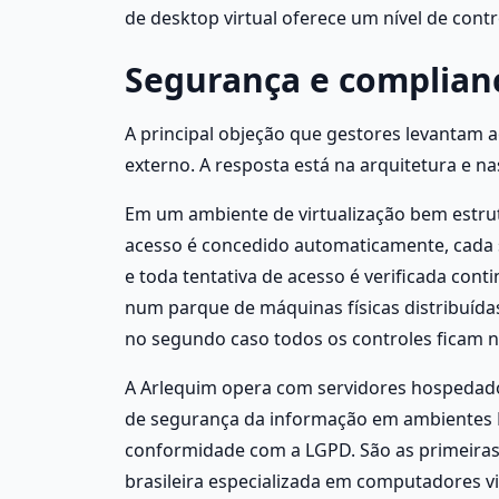
de desktop virtual oferece um nível de con
Segurança e complian
A principal objeção que gestores levantam a
externo. A resposta está na arquitetura e na
Em um ambiente de virtualização bem estrut
acesso é concedido automaticamente, cada s
e toda tentativa de acesso é verificada cont
num parque de máquinas físicas distribuída
no segundo caso todos os controles ficam
A Arlequim opera com servidores hospedado
de segurança da informação em ambientes Da
conformidade com a LGPD. São as primeiras
brasileira especializada em computadores vir