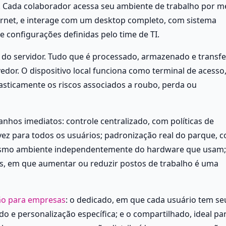
. Cada colaborador acessa seu ambiente de trabalho por me
ernet, e interage com um desktop completo, com sistema 
e configurações definidas pelo time de TI.
do servidor. Tudo que é processado, armazenado e transfer
or. O dispositivo local funciona como terminal de acesso,
sticamente os riscos associados a roubo, perda ou 
anhos imediatos: controle centralizado, com políticas de 
ez para todos os usuários; padronização real do parque, c
smo ambiente independentemente do hardware que usam; 
, em que aumentar ou reduzir postos de trabalho é uma 
ão para empresas
: o dedicado, em que cada usuário tem seu
e personalização específica; e o compartilhado, ideal par