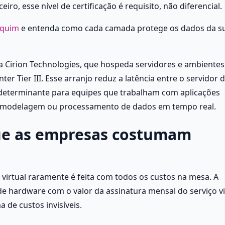
o, esse nível de certificação é requisito, não diferencial.
equim
 e entenda como cada camada protege os dados da su
a Cirion Technologies, que hospeda servidores e ambientes 
r Tier III. Esse arranjo reduz a latência entre o servidor d
determinante para equipes que trabalham com aplicações 
, modelagem ou processamento de dados em tempo real.
ue as empresas costumam 
virtual raramente é feita com todos os custos na mesa. A 
e hardware com o valor da assinatura mensal do serviço vir
de custos invisíveis.