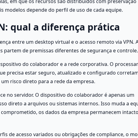
las, em que os recursos são distribuídos com preservação 
dois modelos depende do perfil de uso de cada equipe.
N: qual a diferença prática
nça entre um desktop virtual e o acesso remoto via VPN. A
os partem de premissas diferentes de segurança e controle.
ispositivo do colaborador e a rede corporativa. O processa
que precisa estar seguro, atualizado e configurado corretam
 um risco direto para a rede da empresa.
e no servidor. O dispositivo do colaborador é apenas um 
sso direto a arquivos ou sistemas internos. Isso muda a eq
a comprometido, os dados da empresa permanecem intacto
rfis de acesso variados ou obrigações de compliance, o mo