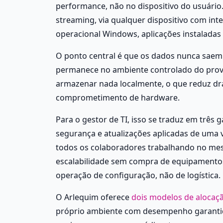
performance, não no dispositivo do usuário
streaming, via qualquer dispositivo com int
operacional Windows, aplicações instaladas 
O ponto central é que os dados nunca saem 
permanece no ambiente controlado do proved
armazenar nada localmente, o que reduz dra
comprometimento de hardware.
Para o gestor de TI, isso se traduz em três g
segurança e atualizações aplicadas de uma v
todos os colaboradores trabalhando no me
escalabilidade sem compra de equipamentos
operação de configuração, não de logística.
O Arlequim oferece
 dois modelos de alocaç
próprio ambiente com desempenho garantido 