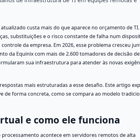
tualizado custa mais do que aparece no orçamento de TI. 
s, substituições e o risco constante de falha num disposit
o controle da empresa. Em 2026, esse problema cresceu junt
to da Equinix com mais de 2.600 tomadores de decisão de 
ormularam sua infraestrutura para atender às novas exigênc
espostas mais estruturadas a esse desafio. Este artigo expl
ve de forma concreta, como se compara ao modelo tradicion
rtual e como ele funciona
o processamento acontece em servidores remotos de alta 