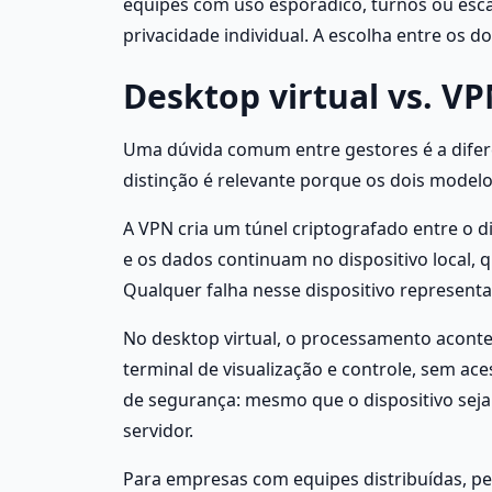
equipes com uso esporádico, turnos ou esca
privacidade individual. A escolha entre os 
Desktop virtual vs. VP
Uma dúvida comum entre gestores é a difere
distinção é relevante porque os dois model
A VPN cria um túnel criptografado entre o d
e os dados continuam no dispositivo local, 
Qualquer falha nesse dispositivo representa
No desktop virtual, o processamento acontec
terminal de visualização e controle, sem ace
de segurança: mesmo que o dispositivo sej
servidor.
Para empresas com equipes distribuídas, pe