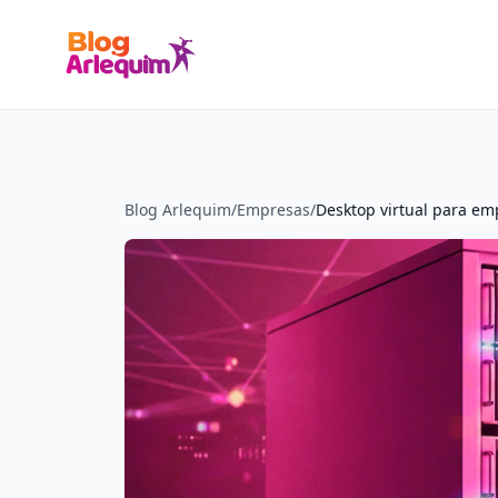
Blog Arlequim
/
Empresas
/
Desktop virtual para em