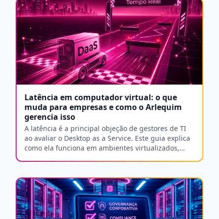
Latência em computador virtual: o que
muda para empresas e como o Arlequim
gerencia isso
A latência é a principal objeção de gestores de TI
ao avaliar o Desktop as a Service. Este guia explica
como ela funciona em ambientes virtualizados,
quais são os requisitos reais de conexão e como o
Arlequim mantém performance estável no contexto
brasileiro.