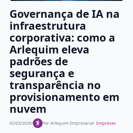
Governança de IA na
infraestrutura
corporativa: como a
Arlequim eleva
padrões de
segurança e
transparência no
provisionamento em
nuvem
02/03/2026
•
Por
Arlequim Empresarial
Empresas