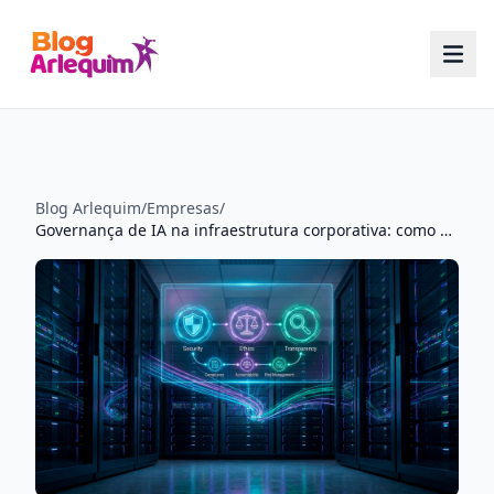
Blog Arlequim
/
Empresas
/
Governança de IA na infraestrutura corporativa: como a Arlequim eleva padrões de segurança e transparência no provisionamento em nuvem