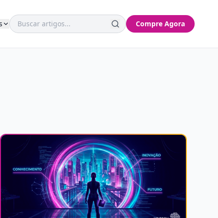
s
Compre Agora