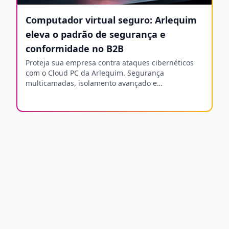
Computador virtual seguro: Arlequim
eleva o padrão de segurança e
conformidade no B2B
Proteja sua empresa contra ataques cibernéticos
com o Cloud PC da Arlequim. Segurança
multicamadas, isolamento avançado e
conformidade com LGPD e ISO 27001.