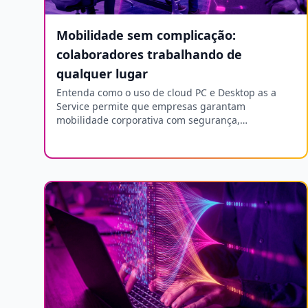
Mobilidade sem complicação:
colaboradores trabalhando de
qualquer lugar
Entenda como o uso de cloud PC e Desktop as a
Service permite que empresas garantam
mobilidade corporativa com segurança,
padronização e alta performance no trabalho
remoto e híbrido.