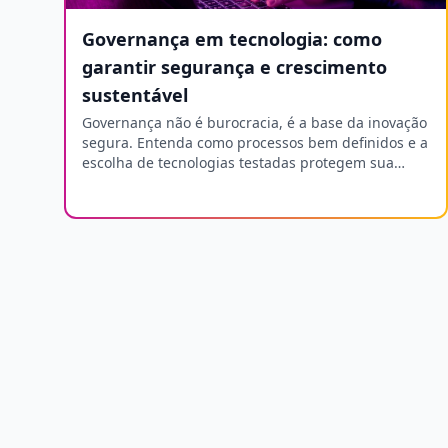
Governança em tecnologia: como
garantir segurança e crescimento
sustentável
Governança não é burocracia, é a base da inovação
segura. Entenda como processos bem definidos e a
escolha de tecnologias testadas protegem sua
operação 24/7.