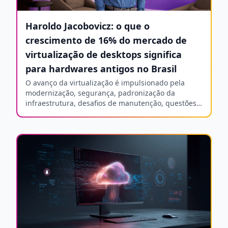
Haroldo Jacobovicz: o que o
crescimento de 16% do mercado de
virtualização de desktops significa
para hardwares antigos no Brasil
O avanço da virtualização é impulsionado pela
modernização, segurança, padronização da
infraestrutura, desafios de manutenção, questões
orçamentárias e regulatórias