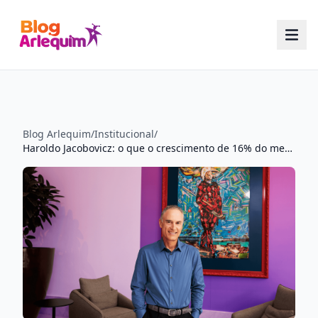
Blog Arlequim
/
Institucional
/
Haroldo Jacobovicz: o que o crescimento de 16% do mercado de virtualização de desktops significa para hardwares antigos no Brasil