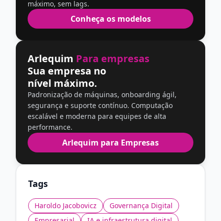
máximo, sem lags.
Conheça os modelos
Arlequim
Para empresas
Sua empresa no
nível máximo.
Padronização de máquinas, onboarding ágil,
segurança e suporte contínuo. Computação
escalável e moderna para equipes de alta
performance.
Arlequim para Empresas
Tags
Haroldo Jacobovicz
Governança Digital
Empresarial
IA e infraestrutura digital