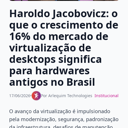
Haroldo Jacobovicz: o
que o crescimento de
16% do mercado de
virtualização de
desktops significa
para hardwares
antigos no Brasil
17/06/2026
•
Por
Arlequim Technologies
Institucional
O avanço da virtualização é impulsionado
pela modernização, segurança, padronização
da infraestrutura, desafios de manutenção,