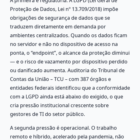
A primeira é regulatória. A LGPD (Lei Geral de 
Proteção de Dados, Lei nº 13.709/2018) impõe 
obrigações de segurança de dados que se 
traduzem diretamente em demanda por 
ambientes centralizados. Quando os dados ficam 
no servidor e não no dispositivo de acesso na 
ponta, o “endpoint”, o alcance da proteção diminui 
— e o risco de vazamento por dispositivo perdido 
ou danificado aumenta. Auditoria do Tribunal de 
Contas da União – TCU – com 387 órgãos e 
entidades federais identificou que a conformidade 
com a LGPD ainda está abaixo do exigido, o que 
cria pressão institucional crescente sobre 
gestores de TI do setor público.
A segunda pressão é operacional. O trabalho 
remoto e híbrido, acelerado pela pandemia, não 