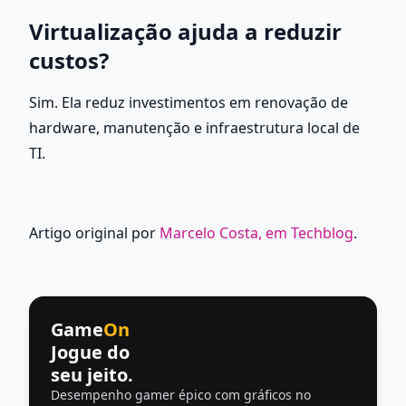
Virtualização ajuda a reduzir 
custos?
Sim. Ela reduz investimentos em renovação de 
hardware, manutenção e infraestrutura local de 
TI.
Artigo original por 
Marcelo Costa, em Techblog
.
Game
On
Jogue do
seu jeito.
Desempenho gamer épico com gráficos no