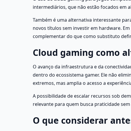
intermediários, que não estão focados em a
Também é uma alternativa interessante para 
novos títulos sem investir em hardware. Em
complementar do que como substituto defini
Cloud gaming como alt
O avanço da infraestrutura e da conectivida
dentro do ecossistema gamer. Ele não elim
extremos, mas amplia o acesso a experiênc
A possibilidade de escalar recursos sob dem
relevante para quem busca praticidade sem 
O que considerar ante