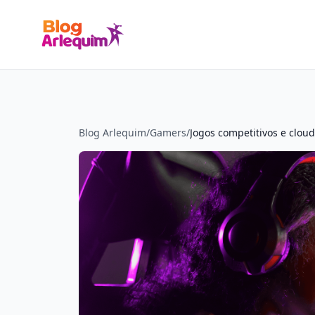
Blog Arlequim
/
Gamers
/
Jogos competitivos e clo