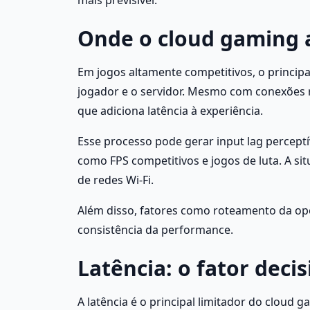
Onde o cloud gaming a
Em jogos altamente competitivos, o princip
jogador e o servidor. Mesmo com conexões rá
que adiciona latência à experiência.
Esse processo pode gerar input lag perceptí
como FPS competitivos e jogos de luta. A sit
de redes Wi-Fi.
Além disso, fatores como roteamento da oper
consistência da performance.
Latência: o fator deci
A latência é o principal limitador do cloud 