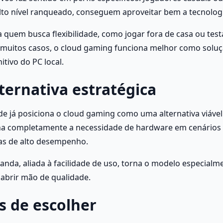
lto nível ranqueado, conseguem aproveitar bem a tecnolog
quem busca flexibilidade, como jogar fora de casa ou testa
 muitos casos, o cloud gaming funciona melhor como soluç
tivo do PC local.
ernativa estratégica
de já posiciona o cloud gaming como uma alternativa viável 
ina completamente a necessidade de hardware em cenários 
ias de alto desempenho.
anda, aliada à facilidade de uso, torna o modelo especialme
abrir mão de qualidade.
s de escolher