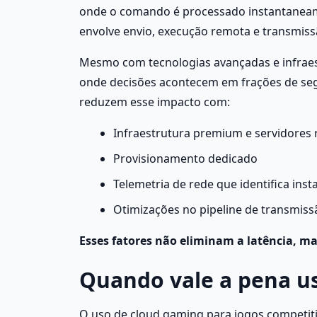
onde o comando é processado instantaneam
envolve envio, execução remota e transmis
Mesmo com tecnologias avançadas e infraest
onde decisões acontecem em frações de seg
reduzem esse impacto com:
Infraestrutura premium e servidores r
Provisionamento dedicado
Telemetria de rede que identifica ins
Otimizações no pipeline de transmiss
Esses fatores não eliminam a latência, ma
Quando vale a pena u
O uso de cloud gaming para jogos competitiv