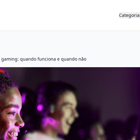
Categoria
ud gaming: quando funciona e quando não