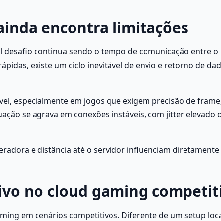
inda encontra limitações
al desafio continua sendo o tempo de comunicação entre o 
pidas, existe um ciclo inevitável de envio e retorno de dad
vel, especialmente em jogos que exigem precisão de frame,
uação se agrava em conexões instáveis, com jitter elevado o
adora e distância até o servidor influenciam diretamente 
sivo no cloud gaming competit
gaming em cenários competitivos. Diferente de um setup local