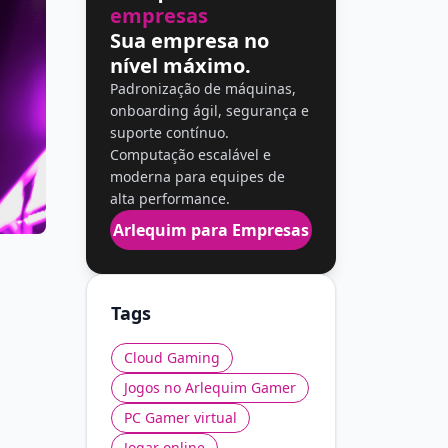
empresas
Sua empresa no
nível máximo.
Padronização de máquinas,
onboarding ágil, segurança e
suporte contínuo.
Computação escalável e
moderna para equipes de
alta performance.
Arlequim para Empresas
Tags
Cloud Gaming
Jogos no Arlequim Gamer
PC Gamer virtual
Jogar online