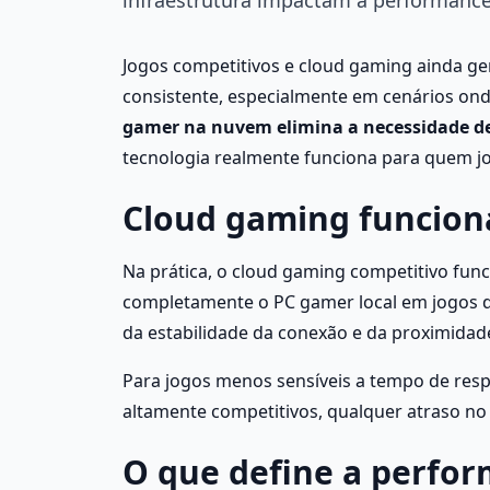
Jogos competitivos e cloud gaming ainda 
consistente, especialmente em cenários ond
gamer na nuvem elimina a necessidade d
tecnologia realmente funciona para quem j
Cloud gaming funciona
Na prática, o cloud gaming competitivo func
completamente o PC gamer local em jogos de 
da estabilidade da conexão e da proximidad
Para jogos menos sensíveis a tempo de respo
altamente competitivos, qualquer atraso no
O que define a perfo