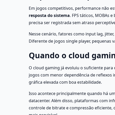
Em jogos competitivos, performance não est
resposta do sistema
. FPS táticos, MOBAs e
precisa ser registrada sem atraso perceptíve
Nesse cenário, fatores como input lag, jitte
Diferente de jogos single player, pequenas v
Quando o cloud gamin
O cloud gaming já evoluiu o suficiente para
jogos com menor dependência de reflexos i
gráfica elevada com boa estabilidade.
Isso acontece principalmente quando há uma
datacenter. Além disso, plataformas com inf
controle de bitrate e compressão eficiente,
mais previsível.