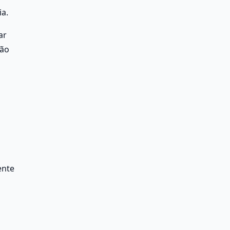
ia.
r 
ão 
nte 