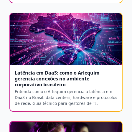
solução ideal para você, considerando fatores como
internet e latência.
Latência em DaaS: como o Arlequim
gerencia conexões no ambiente
corporativo brasileiro
Entenda como o Arlequim gerencia a latência em
DaaS no Brasil: data centers, hardware e protocolos
de rede. Guia técnico para gestores de TI.