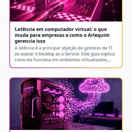
Latência em computador virtual: o que
muda para empresas e como o Arlequim
gerencia isso
A latência é a principal objeção de gestores de TI
ao avaliar o Desktop as a Service. Este guia explica
como ela funciona em ambientes virtualizados,
quais são os requisitos reais de conexão e como o
Arlequim mantém performance estável no contexto
brasileiro.