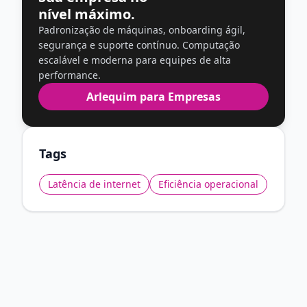
nível máximo.
Padronização de máquinas, onboarding ágil,
segurança e suporte contínuo. Computação
escalável e moderna para equipes de alta
performance.
Arlequim para Empresas
Tags
Latência de internet
Eficiência operacional