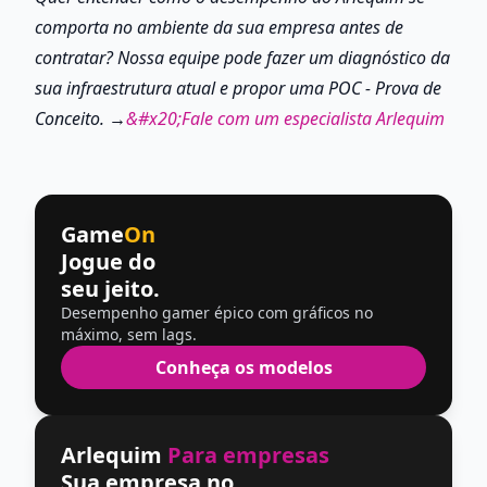
comporta no ambiente da sua empresa antes de 
contratar? Nossa equipe pode fazer um diagnóstico da 
sua infraestrutura atual e propor uma POC - Prova de 
Conceito.
→
&#x20;Fale com um especialista Arlequim
Game
On
Jogue do
seu jeito.
Desempenho gamer épico com gráficos no
máximo, sem lags.
Conheça os modelos
Arlequim
Para empresas
Sua empresa no