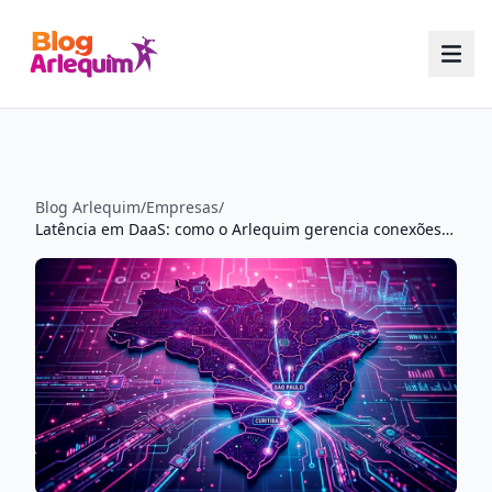
Blog Arlequim
/
Empresas
/
Latência em DaaS: como o Arlequim gerencia conexões no ambiente corporativo brasileiro