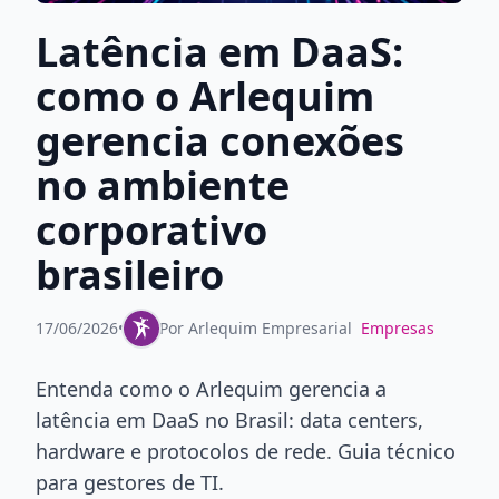
Latência em DaaS:
como o Arlequim
gerencia conexões
no ambiente
corporativo
brasileiro
17/06/2026
•
Por
Arlequim Empresarial
Empresas
Entenda como o Arlequim gerencia a
latência em DaaS no Brasil: data centers,
hardware e protocolos de rede. Guia técnico
para gestores de TI.