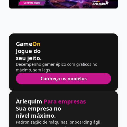
Game
On
Jogue do
seu jeito.
Desempenho gamer épico com gráficos no
máximo, sem lags.
Conheça os modelos
Arlequim
Para empresas
Sua empresa no
nível máximo.
Padronização de máquinas, onboarding ágil,