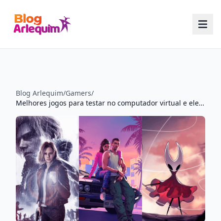
Blog Arlequim
/
Gamers
/
Melhores jogos para testar no computador virtual e elevar seu setup ao nível ultra