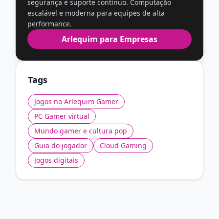
segurança e suporte contínuo. Computação
escalável e moderna para equipes de alta
performance.
Arlequim para Empresas
Tags
Jogos no Arlequim Gamer
PC Gamer virtual
Mundo gamer e cultura pop
Guia do jogador
Cloud Gaming
Jogos digitais