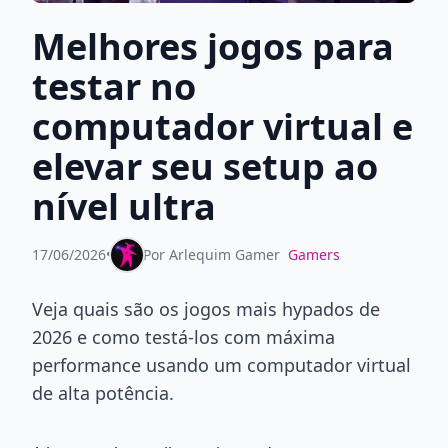
Melhores jogos para
testar no
computador virtual e
elevar seu setup ao
nível ultra
17/06/2026
•
Por
Arlequim Gamer
Gamers
Veja quais são os jogos mais hypados de
2026 e como testá-los com máxima
performance usando um computador virtual
de alta potência.