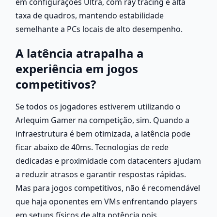
em configurações Ultra, com ray tracing e alta 
taxa de quadros, mantendo estabilidade 
semelhante a PCs locais de alto desempenho.
A latência atrapalha a 
experiência em jogos 
competitivos?
Se todos os jogadores estiverem utilizando o 
Arlequim Gamer na competição, sim. Quando a 
infraestrutura é bem otimizada, a latência pode 
ficar abaixo de 40ms. Tecnologias de rede 
dedicadas e proximidade com datacenters ajudam 
a reduzir atrasos e garantir respostas rápidas. 
Mas para jogos competitivos, não é recomendável 
que haja oponentes em VMs enfrentando players 
em setups físicos de alta potência pois 