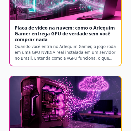
Placa de vídeo na nuvem: como o Arlequim
Gamer entrega GPU de verdade sem você
comprar nada
Quando você entra no Arlequim Gamer, o jogo roda
em uma GPU NVIDIA real instalada em um servidor
no Brasil. Entenda como a vGPU funciona, o que
diferencia cada plano e o que você precisa do seu
lado para aproveitar tudo isso.