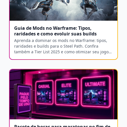
Guia de Mods no Warframe: Tipos,
raridades e como evoluir suas builds
Aprenda a dominar os mods no Warframe: tipos,
raridades e builds para o Steel Path. Confira
também a Tier List 2025 e como otimizar seu jogo
com o Arlequim Gamer.
Pacote de horas para maratonar no fim de