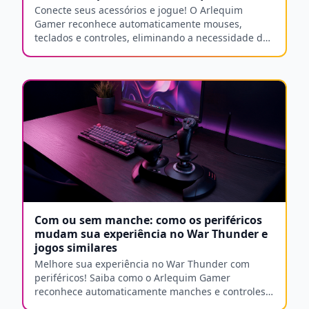
Conecte seus acessórios e jogue! O Arlequim
Gamer reconhece automaticamente mouses,
teclados e controles, eliminando a necessidade de
instalar drivers manuais.
Com ou sem manche: como os periféricos
mudam sua experiência no War Thunder e
jogos similares
Melhore sua experiência no War Thunder com
periféricos! Saiba como o Arlequim Gamer
reconhece automaticamente manches e controles
para uma imersão total.