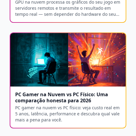
GPU na nuvem processa os gráficos do seu jogo em
servidores remotos e transmite o resultado em
tempo real — sem depender do hardware do seu
computador. Entenda como o Arlequim Gamer
otimiza essa entrega com provisionamento
dedicado, telemetria integrada e reconhecimento
automático de periféricos.
PC Gamer na Nuvem vs PC Físico: Uma
comparação honesta para 2026
PC gamer na nuvem vs PC físico: veja custo real em
5 anos, latência, performance e descubra qual vale
mais a pena para você.