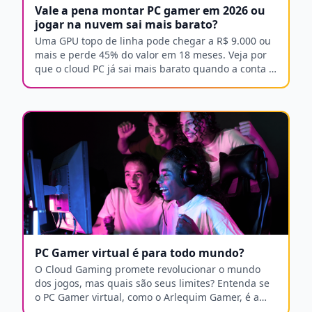
Vale a pena montar PC gamer em 2026 ou
jogar na nuvem sai mais barato?
Uma GPU topo de linha pode chegar a R$ 9.000 ou
mais e perde 45% do valor em 18 meses. Veja por
que o cloud PC já sai mais barato quando a conta é
feita por inteiro.
PC Gamer virtual é para todo mundo?
O Cloud Gaming promete revolucionar o mundo
dos jogos, mas quais são seus limites? Entenda se
o PC Gamer virtual, como o Arlequim Gamer, é a
solução ideal para você, considerando fatores como