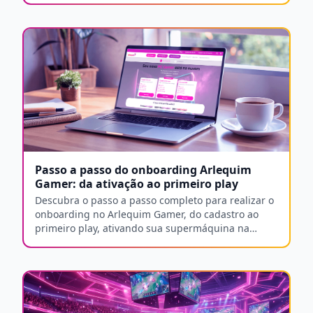
internet e latência.
Passo a passo do onboarding Arlequim
Gamer: da ativação ao primeiro play
Descubra o passo a passo completo para realizar o
onboarding no Arlequim Gamer, do cadastro ao
primeiro play, ativando sua supermáquina na
nuvem sem complicações.