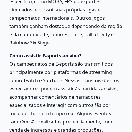
específico, como MOBA, FPS ou esportes 
simulados, e possui suas próprias ligas e 
campeonatos internacionais. Outros jogos 
também ganham destaque dependendo da região 
e da comunidade, como Fortnite, Call of Duty e 
Rainbow Six Siege.
Como assistir E-sports ao vivo?
Os campeonatos de E-sports são transmitidos 
principalmente por plataformas de streaming 
como Twitch e YouTube. Nessas transmissões, os 
espectadores podem assistir às partidas ao vivo, 
acompanhar comentários de narradores 
especializados e interagir com outros fãs por 
meio de chats em tempo real. Alguns eventos 
também são realizados presencialmente, com 
venda de ingressos e grandes produções, 