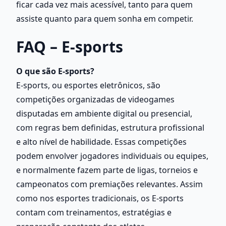
ficar cada vez mais acessível, tanto para quem 
assiste quanto para quem sonha em competir.
FAQ – E-sports
O que são E-sports?
E-sports, ou esportes eletrônicos, são 
competições organizadas de videogames 
disputadas em ambiente digital ou presencial, 
com regras bem definidas, estrutura profissional 
e alto nível de habilidade. Essas competições 
podem envolver jogadores individuais ou equipes, 
e normalmente fazem parte de ligas, torneios e 
campeonatos com premiações relevantes. Assim 
como nos esportes tradicionais, os E-sports 
contam com treinamentos, estratégias e 