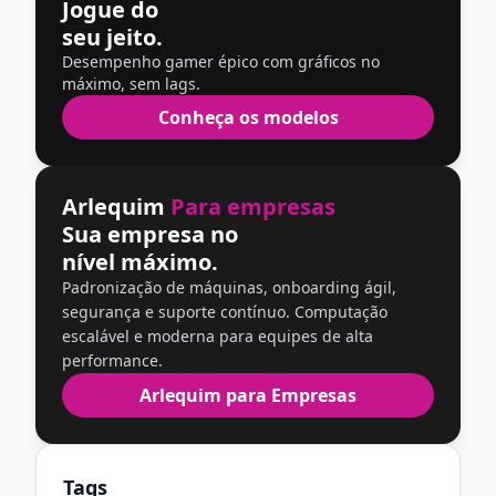
Jogue do
seu jeito.
Desempenho gamer épico com gráficos no
máximo, sem lags.
Conheça os modelos
Arlequim
Para empresas
Sua empresa no
nível máximo.
Padronização de máquinas, onboarding ágil,
segurança e suporte contínuo. Computação
escalável e moderna para equipes de alta
performance.
Arlequim para Empresas
Tags