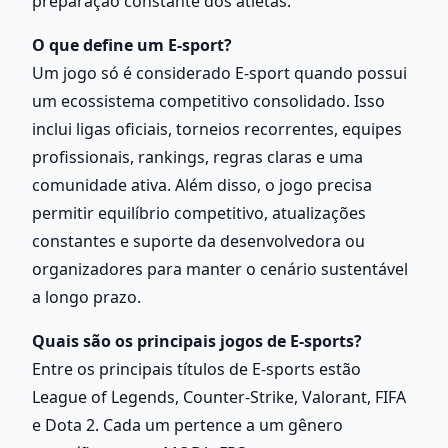
preparação constante dos atletas.
O que define um E-sport?
Um jogo só é considerado E-sport quando possui 
um ecossistema competitivo consolidado. Isso 
inclui ligas oficiais, torneios recorrentes, equipes 
profissionais, rankings, regras claras e uma 
comunidade ativa. Além disso, o jogo precisa 
permitir equilíbrio competitivo, atualizações 
constantes e suporte da desenvolvedora ou 
organizadores para manter o cenário sustentável 
a longo prazo.
Quais são os principais jogos de E-sports?
Entre os principais títulos de E-sports estão 
League of Legends, Counter-Strike, Valorant, FIFA 
e Dota 2. Cada um pertence a um gênero 