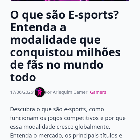
O que são E-sports?
Entenda a
modalidade que
conquistou milhões
de fãs no mundo
todo
17/06/2026
•
Por
Arlequim Gamer
Gamers
Descubra o que são e-sports, como
funcionam os jogos competitivos e por que
essa modalidade cresce globalmente.
Entenda o mercado, os principais títulos e