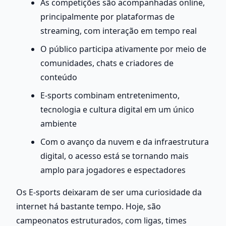
As competições são acompanhadas online, 
principalmente por plataformas de 
streaming, com interação em tempo real
O público participa ativamente por meio de 
comunidades, chats e criadores de 
conteúdo
E-sports combinam entretenimento, 
tecnologia e cultura digital em um único 
ambiente
Com o avanço da nuvem e da infraestrutura 
digital, o acesso está se tornando mais 
amplo para jogadores e espectadores
Os E-sports deixaram de ser uma curiosidade da 
internet há bastante tempo. Hoje, são 
campeonatos estruturados, com ligas, times 