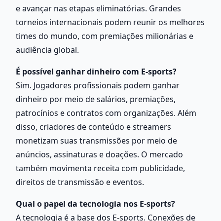
e avançar nas etapas eliminatórias. Grandes 
torneios internacionais podem reunir os melhores 
times do mundo, com premiações milionárias e 
audiência global.
É possível ganhar dinheiro com E-sports?
Sim. Jogadores profissionais podem ganhar 
dinheiro por meio de salários, premiações, 
patrocínios e contratos com organizações. Além 
disso, criadores de conteúdo e streamers 
monetizam suas transmissões por meio de 
anúncios, assinaturas e doações. O mercado 
também movimenta receita com publicidade, 
direitos de transmissão e eventos.
Qual o papel da tecnologia nos E-sports?
A tecnologia é a base dos E-sports. Conexões de 