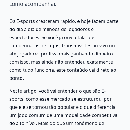
como acompanhar.
Os E-sports cresceram rápido, e hoje fazem parte 
do dia a dia de milhões de jogadores e 
espectadores. Se você já ouviu falar de 
campeonatos de jogos, transmissões ao vivo ou 
até jogadores profissionais ganhando dinheiro 
com isso, mas ainda não entendeu exatamente 
como tudo funciona, este conteúdo vai direto ao 
ponto.
Neste artigo, você vai entender o que são E-
sports, como esse mercado se estruturou, por 
que ele se tornou tão popular e o que diferencia 
um jogo comum de uma modalidade competitiva 
de alto nível. Mais do que um fenômeno de 