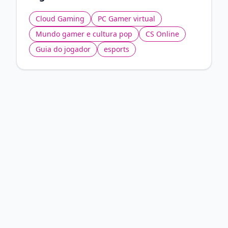
Cloud Gaming
PC Gamer virtual
Mundo gamer e cultura pop
CS Online
Guia do jogador
esports