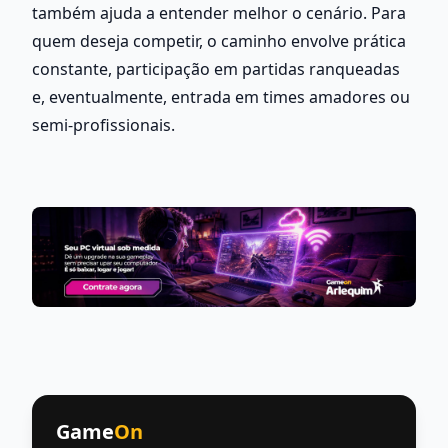
também ajuda a entender melhor o cenário. Para 
quem deseja competir, o caminho envolve prática 
constante, participação em partidas ranqueadas 
e, eventualmente, entrada em times amadores ou 
semi-profissionais.
Game
On