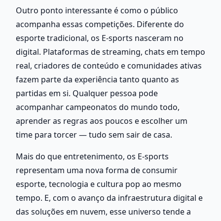
Outro ponto interessante é como o público 
acompanha essas competições. Diferente do 
esporte tradicional, os E-sports nasceram no 
digital. Plataformas de streaming, chats em tempo 
real, criadores de conteúdo e comunidades ativas 
fazem parte da experiência tanto quanto as 
partidas em si. Qualquer pessoa pode 
acompanhar campeonatos do mundo todo, 
aprender as regras aos poucos e escolher um 
time para torcer — tudo sem sair de casa.
Mais do que entretenimento, os E-sports 
representam uma nova forma de consumir 
esporte, tecnologia e cultura pop ao mesmo 
tempo. E, com o avanço da infraestrutura digital e 
das soluções em nuvem, esse universo tende a 