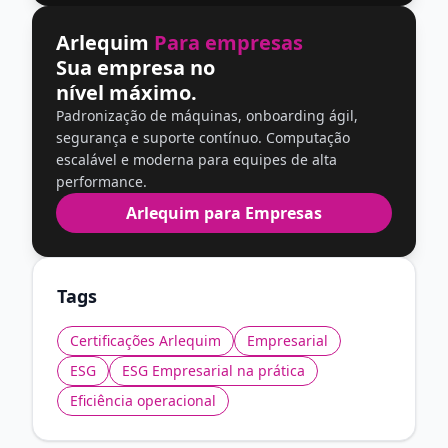
Arlequim
Para empresas
Sua empresa no
nível máximo.
Padronização de máquinas, onboarding ágil,
segurança e suporte contínuo. Computação
escalável e moderna para equipes de alta
performance.
Arlequim para Empresas
Tags
Certificações Arlequim
Empresarial
ESG
ESG Empresarial na prática
Eficiência operacional