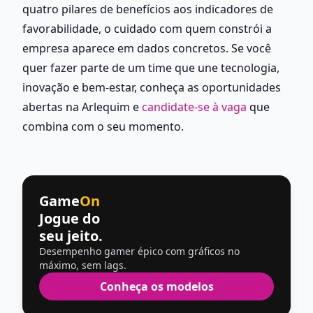
quatro pilares de benefícios aos indicadores de 
favorabilidade, o cuidado com quem constrói a 
empresa aparece em dados concretos. Se você 
quer fazer parte de um time que une tecnologia, 
inovação e bem-estar, conheça as oportunidades 
abertas na Arlequim e 
candidate-se à vaga
 que 
combina com o seu momento.
Game
On
Jogue do
seu jeito.
Desempenho gamer épico com gráficos no
máximo, sem lags.
Conheça os modelos