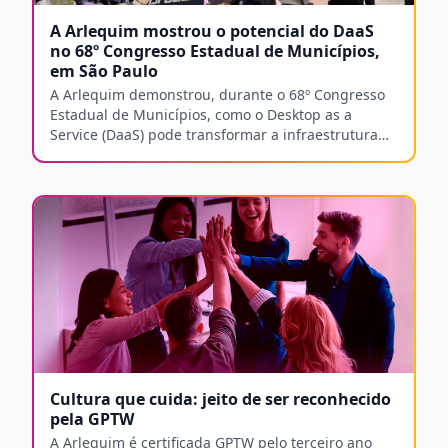
A Arlequim mostrou o potencial do DaaS
no 68º Congresso Estadual de Municípios,
em São Paulo
A Arlequim demonstrou, durante o 68º Congresso
Estadual de Municípios, como o Desktop as a
Service (DaaS) pode transformar a infraestrutura
de TI no setor público, oferecendo mais eficiência,
segurança e escalabilidade por meio de
computadores virtuais em nuvem.
Cultura que cuida: jeito de ser reconhecido
pela GPTW
A Arlequim é certificada GPTW pelo terceiro ano