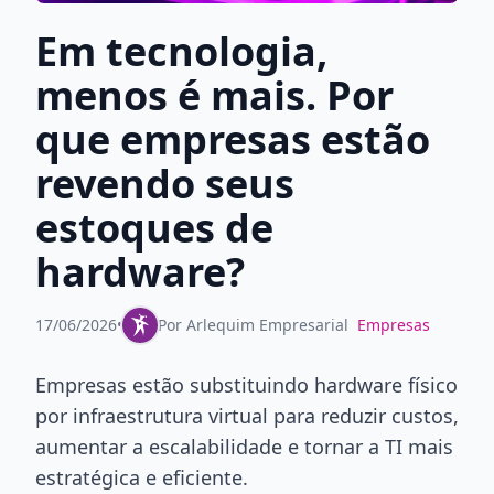
Em tecnologia,
menos é mais. Por
que empresas estão
revendo seus
estoques de
hardware?
17/06/2026
•
Por
Arlequim Empresarial
Empresas
Empresas estão substituindo hardware físico
por infraestrutura virtual para reduzir custos,
aumentar a escalabilidade e tornar a TI mais
estratégica e eficiente.