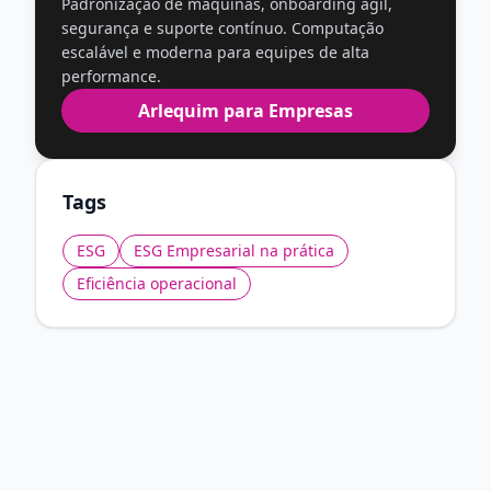
Padronização de máquinas, onboarding ágil,
segurança e suporte contínuo. Computação
escalável e moderna para equipes de alta
performance.
Arlequim para Empresas
Tags
ESG
ESG Empresarial na prática
Eficiência operacional