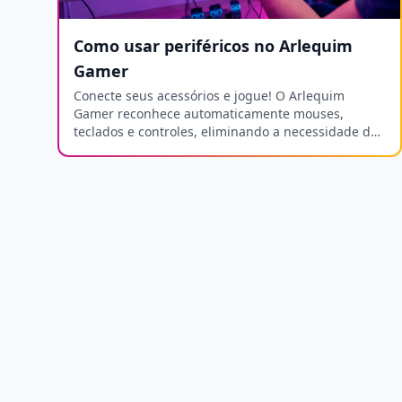
Como usar periféricos no Arlequim
Gamer
Conecte seus acessórios e jogue! O Arlequim
Gamer reconhece automaticamente mouses,
teclados e controles, eliminando a necessidade de
instalar drivers manuais.