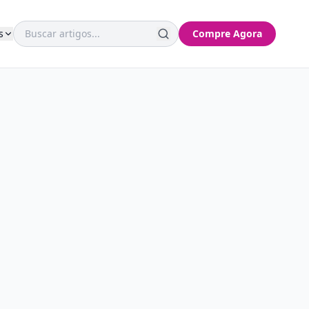
s
Compre Agora