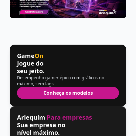
Game
On
Jogue do
seu jeito.
Desempenho gamer épico com gráficos no
máximo, sem lags.
Conheça os modelos
Arlequim
Para empresas
Sua empresa no
nível máximo.