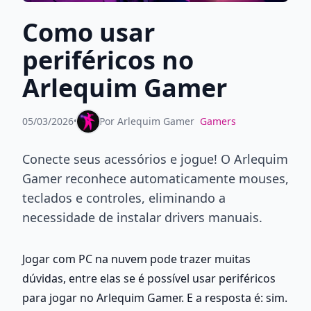
Como usar
periféricos no
Arlequim Gamer
05/03/2026
•
Por
Arlequim Gamer
Gamers
Conecte seus acessórios e jogue! O Arlequim
Gamer reconhece automaticamente mouses,
teclados e controles, eliminando a
necessidade de instalar drivers manuais.
Jogar com PC na nuvem pode trazer muitas 
dúvidas, entre elas se é possível usar periféricos 
para jogar no Arlequim Gamer. E a resposta é: sim. 