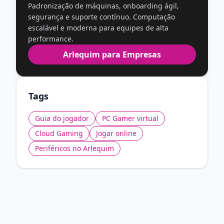
Padronização de máquinas, onboarding ágil,
segurança e suporte contínuo. Computação
escalável e moderna para equipes de alta
performance.
Arlequim para Empresas
Tags
Guia do jogador
PC Gamer virtual
Cloud Gaming
Jogar online
Periféricos no Arlequim